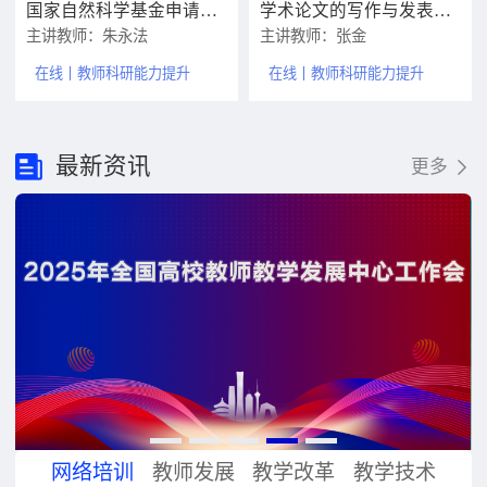
国家自然科学基金申请书编制的关键要素和体会
学术论文的写作与发表策略
主讲教师：朱永法
主讲教师：张金
在线
教师科研能力提升
在线
教师科研能力提升
最新资讯
更多
网络培训
教师发展
教学改革
教学技术