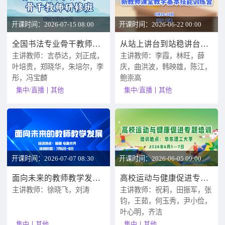
开课时间：2026-07-15 08:00
开课时间：2026-06-22 00:00
全国书法专业骨干教师研修班
从站上讲台到站稳讲台：新教师课堂教学基本技能训练营
主讲教师：言恭达，刘正成，
主讲教师：李霞，林旺，薛
叶培贵，郑晓华，朱培尔，李
庆，曲洪波，韩映雄，陈江，
彤，冯宝麟
鲍崇高
集中/直播
其他
集中/直播
其他
开课时间：2026-07-07 08:30
开课时间：2026-06-05 09:00
面向未来的教师教学发展专题研修
高校运动与健康促进专题培训
主讲教师：徐晓飞，刘涛
主讲教师：祝莉，田振军，张
钧，王茹，何玉秀，尹小俭，
叶心明，齐洁
集中
其他
集中
其他