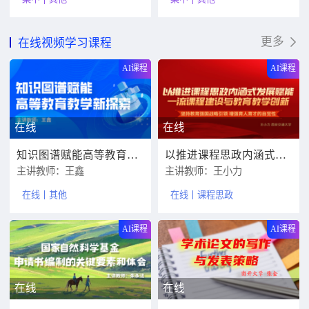
更多
在线视频学习课程
AI课程
AI课程
在线
在线
知识图谱赋能高等教育教学新探索
以推进课程思政内涵式发展赋能一流课程建设与教育教学创新
主讲教师：王鑫
主讲教师：王小力
在线
其他
在线
课程思政
AI课程
AI课程
在线
在线