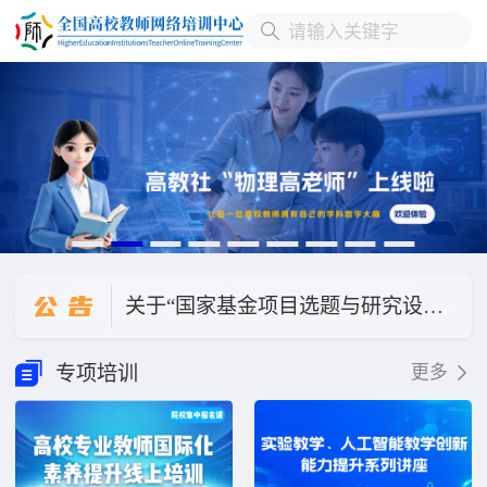
关于直播讲座“德国本科层次职业教育人才培养模式与我国职业本科教育发展”延期的公告
公
告
关于“国家基金项目选题与研究设计”改期举办的公告
关于“数字化转型背景下本科教学质量评价体系的迭代升级与创新实践”直播讲座改期公告
专项培训
更多