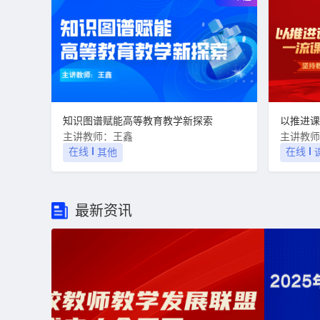
知识图谱赋能高等教育教学新探索
主讲教师：王鑫
主讲教师
在线
在线
其他
最新资讯