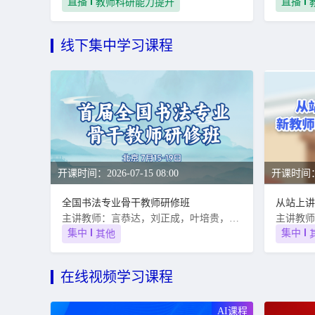
直播
直播
教师科研能力提升
线下集中学习课程
开课时间：2026-07-15 08:00
开课时间：20
全国书法专业骨干教师研修班
主讲教师：言恭达，刘正成，叶培贵，郑晓华，朱培尔，李彤，冯宝麟
集中
集中
其他
在线视频学习课程
AI课程