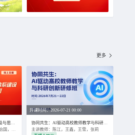
更多
开课时间：2026-07-21 00:00
“大思政”视域下高校育人体系建设与思政教学实战研修班
协同共生：AI驱动高校教师教学与科研创新研修班
主讲教师：尹胜君，曲洪波，吕治国，许宁
主讲教师：陈江，王鑫，王雪，张莉