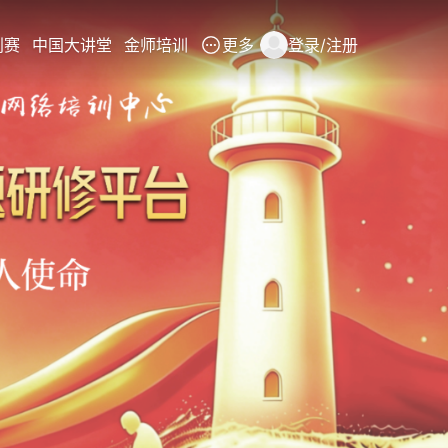
创赛
中国大讲堂
金师培训
更多
登录/注册