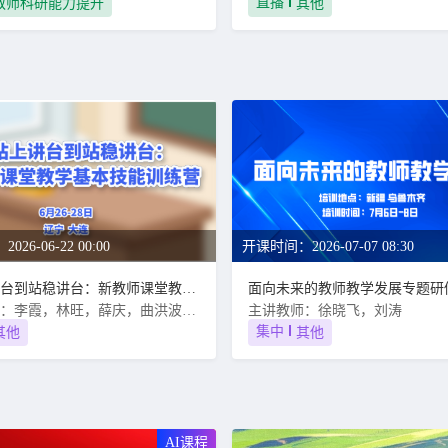
直播
教师科研能力提升
其他
26-06-22 00:00
开课时间：2026-07-07 08:30
从站上讲台到站稳讲台：新教师课堂教学基本技能训练营
面向未来的教师教学发展专题研
主讲教师：李霞，林旺，薛庆，曲洪波，韩映雄，陈江，鲍崇高
主讲教师：徐晓飞，刘涛
集中
其他
其他
AI课程