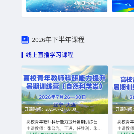
2026年下半年课程
线上直播学习课程
开课时间：2026-07-27 08:30
开课时间：20
高校青年教师科研能力提升暑期训练营（自然科学类）
主讲教师：张晓光，王进，任胜利，朱永法，王秉，刘海峰