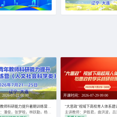
26-07-22 00:00
开课时间：2026-07-29 09:00
高校青年教师科研能力提升暑期训练营（人文社会科学类）
主讲教师：潘俊，张梦晗，林跃勤，杨润勇，袁军鹏，何静