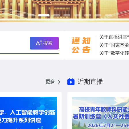
通
知
搜索
关于“国家基
公
告
近期直播
更多