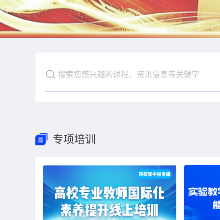
搜索您感兴趣的课程、资讯信息等关键字
专项培训