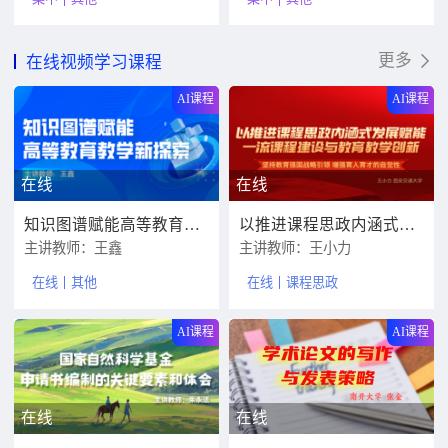
更多
在线视频学习课程
AI课程
AI课程
在线
在线
知识图谱赋能高等教育教学新探索
以推进课程思政内涵式发展赋能一流课程建设与教育教学创新
主讲教师：王鑫
主讲教师：王小力
在线
其他
在线
课程思政
AI课程
AI课程
在线
在线