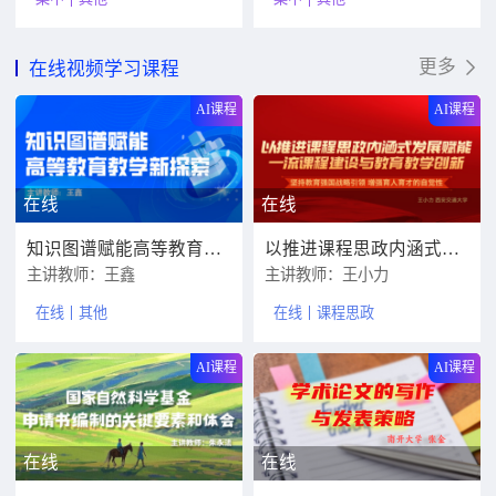
更多
在线视频学习课程
AI课程
AI课程
在线
在线
知识图谱赋能高等教育教学新探索
以推进课程思政内涵式发展赋能一流课程建设与教育教学创新
主讲教师：王鑫
主讲教师：王小力
在线
其他
在线
课程思政
AI课程
AI课程
在线
在线