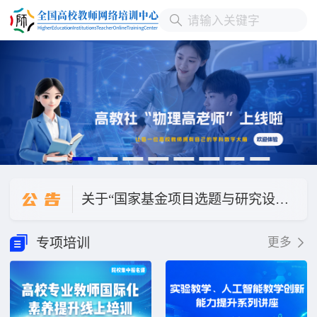
关于直播讲座“德国本科层次职业教育人才培养模式与我国职业本科教育发展”延期的公告
公
告
关于“国家基金项目选题与研究设计”改期举办的公告
关于“数字化转型背景下本科教学质量评价体系的迭代升级与创新实践”直播讲座改期公告
专项培训
更多