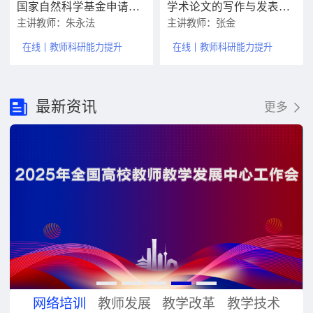
国家自然科学基金申请书编制的关键要素和体会
学术论文的写作与发表策略
主讲教师：朱永法
主讲教师：张金
在线
教师科研能力提升
在线
教师科研能力提升
最新资讯
更多
网络培训
教师发展
教学改革
教学技术